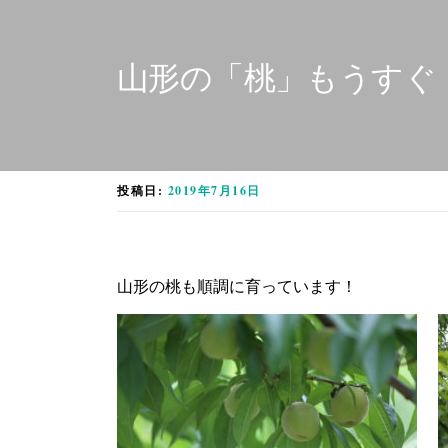
山形の「桃」もうすぐ
投稿日:
2019年7月16日
山形の桃も順調に育っています！