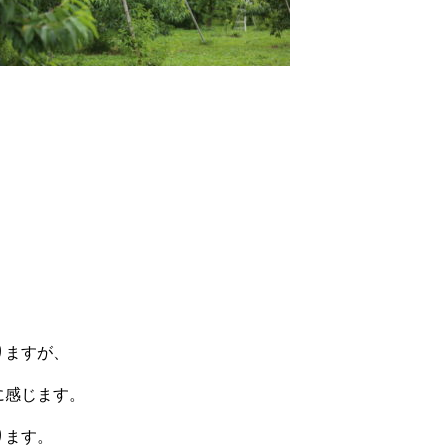
りますが、
に感じます。
ります。