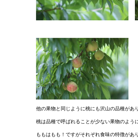
他の果物と同じように桃にも沢山の品種があ
桃は品種で呼ばれることが少ない果物のよう
ももはもも！ですがそれぞれ食味の特徴があ