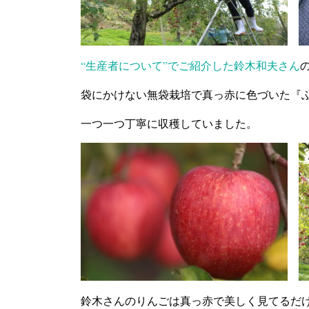
“生産者について”でご紹介した鈴木和夫さん
袋にかけない無袋栽培で真っ赤に色づいた『
一つ一つ丁寧に収穫していました。
鈴木さんのりんごは真っ赤で美しく見てるだ