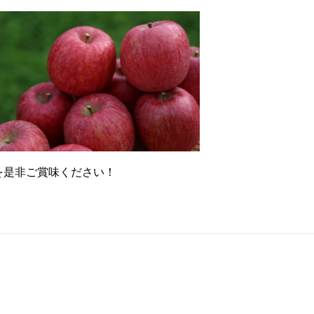
を是非ご賞味ください！