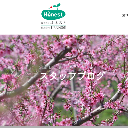
コ
ン
オ
テ
ン
ツ
へ
ス
キ
ッ
Staff Blog
スタッフブログ
プ